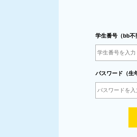
学生番号（bb不
パスワード（生